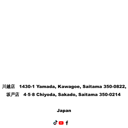
川越店
1430-1 Yamada, Kawagoe, Saitama 350-0822,
坂戸店
4‐5‐8 Chiyoda, Sakado, Saitama 350-0214
Japan