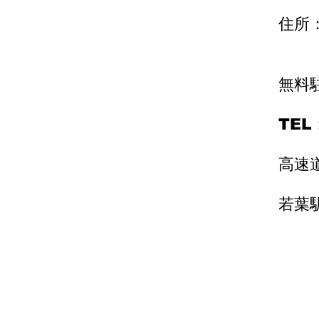
住所：
埼玉
​無料
TEL
高速
若葉駅