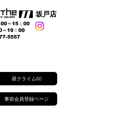
​坂戸店
00～15：00
0～19：00
77-5557
昼クライム60
事前会員登録ページ