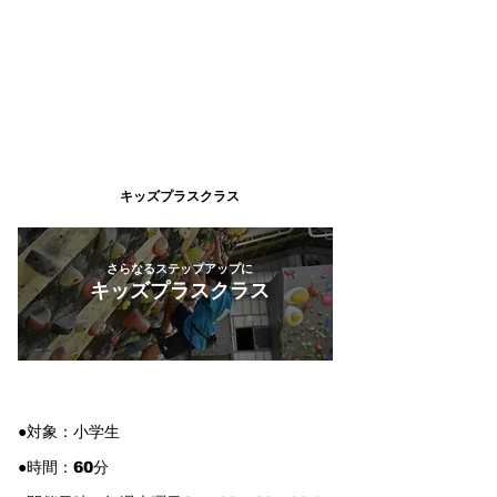
​キッズプラスクラス
さらなるステップアップに
キッズプラスクラス
●対象：小学生
●時間：60分