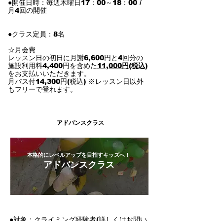
●開催日時：毎週木曜日17：00～18：00 /
月4回の開催
●クラス定員：8名
☆月会費
レッスン日の初日に月謝6,600円と4回分の
施設利用料4,400円を含めた
11,000円(税込)
をお支払いいただきます。
月パス付14,300円(税込) ※レッスン日以外
もフリーで登れます。
​アドバンスクラス
本格的にレベルアップを目指すキッズへ！
アドバンスクラス
●対象：クライミング経験者(詳しくはお問い