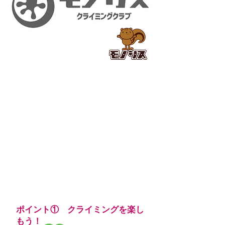
モノリスクライミングクラブとは？
3歳から小学生、中学生を対象としたクラ
イミングの
教室です。
クライミングを通して身体を動かすこと
を楽しむクラスからレベルアップや大会
を目指したクラスまでございます。
ポイント① クライミングを楽し
もう！