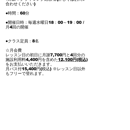
合わせください)
●時間：60分
●開催日時：毎週水曜日18：00～19：00 /
月4回の開催
●クラス定員：8名
☆月会費
レッスン日の初日に月謝7,700円と4回分の
施設利用料4,400円を含めた
12,100円(税込)
をお支払いいただきます。
月パス付15,400円(税込) ※レッスン日以外
もフリーで登れます。