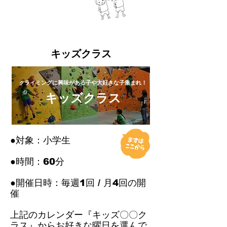
​キッズクラス
ライミングに興味がある子や大好きな子集まれ！
ク
キッズクラス
●対象：小学生
●時間：60分
●開催日時：毎週1回 / 月4回の開
催
上記のカレンダー『キッズ〇〇ク
ラス』からお好きな曜日を選んで