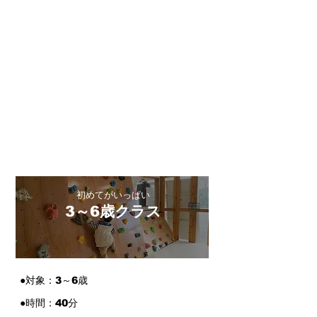
初めてがいっぱい
3～6歳クラス
●対象：3～6歳
●時間：40分