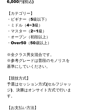
⁡6,000円(税込)
【カテゴリー】
・ビギナー（5級以下）
・ミドル（4~3級）
・マスター（2~1級）
・オープン（初段以上）
・Over50（50歳以上）
※全クラス男女混合です。
※⁡参考グレードは普段のモノリスを
基準にしていください。
【競技方式】
予選はセッション方式(セルフジャッ
ジ)、決勝はオンサイト方式で行いま
す。
【お支払い方法】