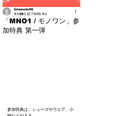
記事
hiramoto56
1月28日
読了時間: 1分
「MNO1 / モノワン」参
加特典 第一弾
参加特典は、シューズやウエア、小
物などが入る