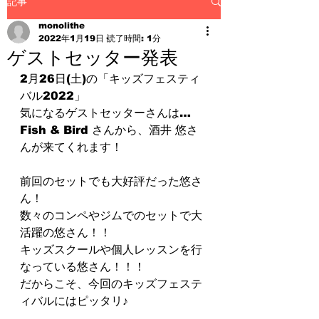
記事
monolithe
2022年1月19日
読了時間: 1分
ゲストセッター発表
2月26日(土)の「キッズフェスティ
バル2022」
気になるゲストセッターさんは…
Fish & Bird さんから、酒井 悠さ
んが来てくれます！
前回のセットでも大好評だった悠さ
ん！
数々のコンペやジムでのセットで大
活躍の悠さん！！
キッズスクールや個人レッスンを行
なっている悠さん！！！
だからこそ、今回のキッズフェステ
ィバルにはピッタリ♪