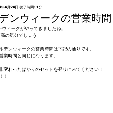
4年4月24日
読了時間: 1分
デンウィークの営業時間
デンウィークがやってきましたね。
最高の気分でしょう！
ルデンウィークの営業時間は下記の通りです。
営業時間と同じになります。
非変わったばかりのセットを登りに来てください！
！！