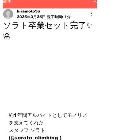
記事
hiramoto56
2025年3月25日
読了時間: 1分
ソラト卒業セット完了✨
🌸
約1年間アルバイトとしてモノリス
を支えてくれた
スタッフ ソラト
(@sorato_climbing )