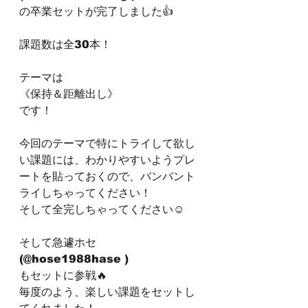
の卒業セットが完了しました👍
課題数は全30本！
テーマは
《保持＆距離出し》
です！
今回のテーマで特にトライして欲し
い課題には、わかりやすいようプレ
ートを貼っておくので、バンバント
ライしちゃってください！
そして全完しちゃってください☺
そして急遽ホセ
(@hose1988hase )
もセットに参戦🔥
毎度のよう、楽しい課題をセットし