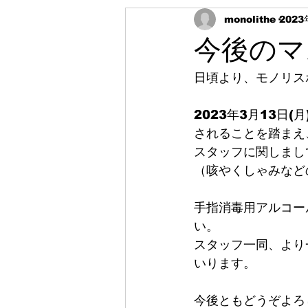
monolithe
202
今後のマ
日頃より、モノリス
2023年3月13日
されることを踏まえ
スタッフに関しまし
（咳やくしゃみなど
手指消毒用アルコー
い。
スタッフ一同、より
いります。
今後ともどうぞよろ