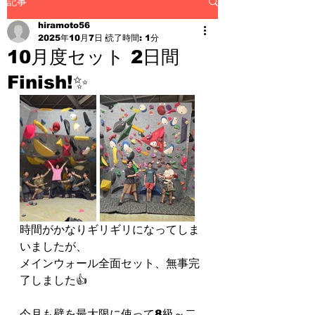
記事
hiramoto56
2025年10月7日
読了時間: 1分
10月度セット 2日間
Finish!✨
時間がかなりギリギリになってしま
いましたが、
メインウォール全面セット、無事完
了しました👍
今月も壁を最大限に使って8級～二