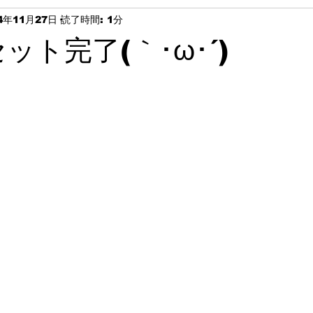
4年11月27日
読了時間: 1分
ット完了(｀･ω･´)ゞ