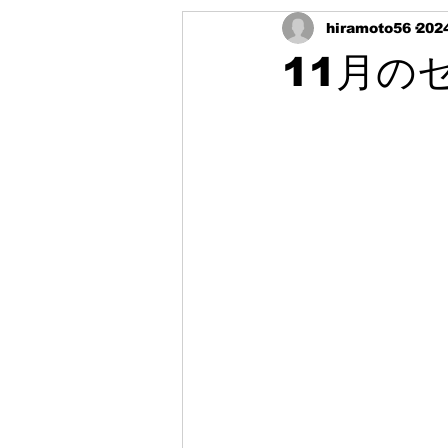
hiramoto56
202
11月のセ