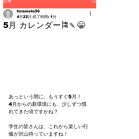
記事
hiramoto56
4月22日
読了時間: 1分
5月 カレンダー🎏🍡😁
⁡⁡あっという間に、もうすぐ5月！⁡
⁡4月からの新環境にも、少しずつ慣
れてきた頃ですかね？⁡⁡
学生の皆さんは、これから楽しい行
儀が沢山待っていますね！