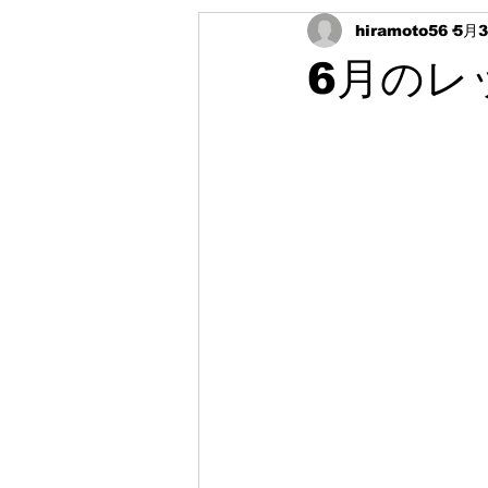
hiramoto56
5月
6月のレ