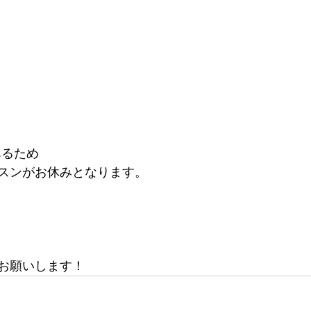
あるため
スンがお休みとなります。
お願いします！