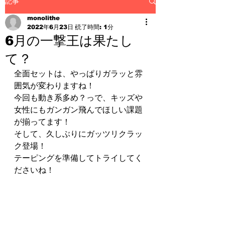
記事
monolithe
2022年6月23日
読了時間: 1分
6月の一撃王は果たし
て？
全面セットは、やっぱりガラッと雰
囲気が変わりますね！
今回も動き系多め？っで、キッズや
女性にもガンガン飛んでほしい課題
が揃ってます！
そして、久しぶりにガッツリクラッ
ク登場！
テーピングを準備してトライしてく
ださいね！